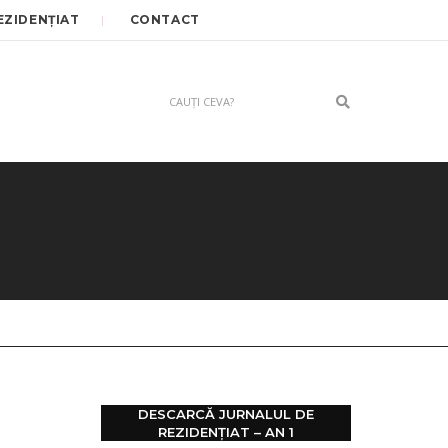
EZIDENȚIAT
CONTACT
Search
DESCARCĂ JURNALUL DE
REZIDENȚIAT – AN 1