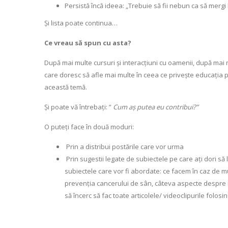
Persistă încă ideea: „Trebuie să fii nebun ca să mergi 
Și lista poate continua…
Ce vreau să spun cu asta?
După mai multe cursuri și interacțiuni cu oamenii, după mai
care doresc să afle mai multe în ceea ce privește educația p
această temă.
Și poate vă întrebați: ”
Cum aș putea eu contribui?”
O puteți face în două moduri:
Prin a distribui postările care vor urma
Prin sugestii legate de subiectele pe care ați dori să l
subiectele care vor fi abordate: ce facem în caz de mu
prevenția cancerului de sân, câteva aspecte despre m
să încerc să fac toate articolele/ videoclipurile folosin