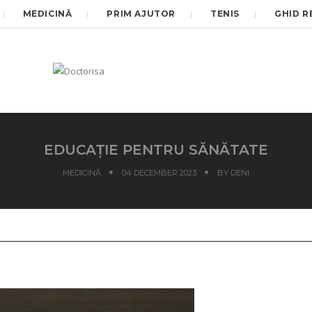
MEDICINĂ
PRIM AJUTOR
TENIS
GHID R
EDUCAȚIE PENTRU SĂNĂTATE
MEDICINĂ
04 DECEMBER 2023
BY
DENI