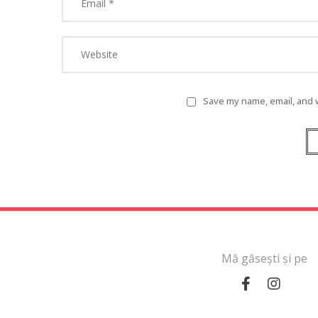
Save my name, email, and w
Mă găsești și pe