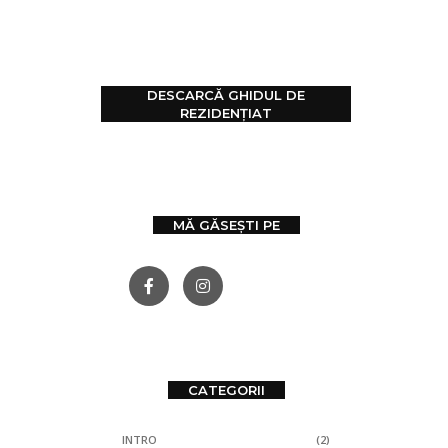
DESCARCĂ GHIDUL DE
REZIDENȚIAT
MĂ GĂSEȘTI PE
CATEGORII
INTRO
(2)