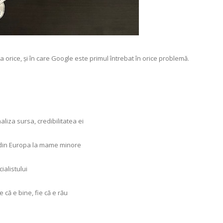
la orice, și în care Google este primul întrebat în orice problemă.
liza sursa, credibilitatea ei
 din Europa la mame minore
ialistului
 că e bine, fie că e rău