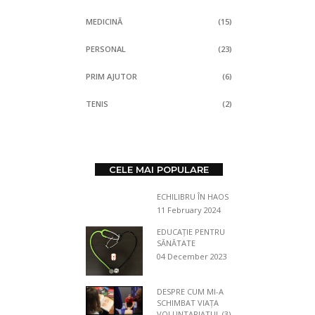
MEDICINĂ
(15)
PERSONAL
(23)
PRIM AJUTOR
(6)
TENIS
(2)
CELE MAI POPULARE
ECHILIBRU ÎN HAOS
11 February 2024
EDUCAȚIE PENTRU
SĂNĂTATE
04 December 2023
DESPRE CUM MI-A
SCHIMBAT VIAȚA
VOLUNTARIATUL (3)