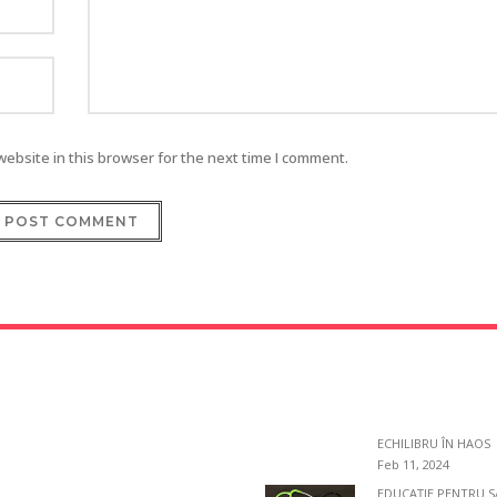
ebsite in this browser for the next time I comment.
CELE MAI RECENTE
ECHILIBRU ÎN HAOS
Feb 11, 2024
EDUCAȚIE PENTRU 