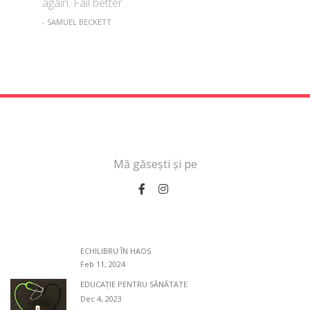
again. Fail better.
- SAMUEL BECKETT
Mă găsești și pe
CELE MAI RECENTE
ECHILIBRU ÎN HAOS
Feb 11, 2024
EDUCAȚIE PENTRU SĂNĂTATE
Dec 4, 2023