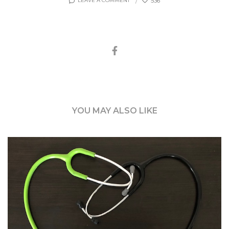
536
LEAVE A COMMENT
YOU MAY ALSO LIKE