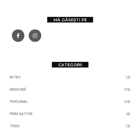
MĂ GĂSEȘTI PE
CATEGORII
INTRO
(2)
MEDICINĂ
(15)
PERSONAL
(23)
PRIM AJUTOR
(6)
TENIS
(2)