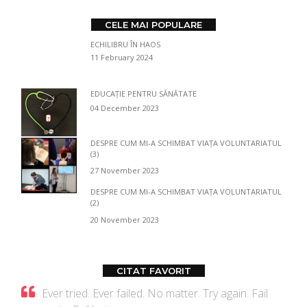
CELE MAI POPULARE
ECHILIBRU ÎN HAOS
11 February 2024
EDUCAȚIE PENTRU SĂNĂTATE
04 December 2023
DESPRE CUM MI-A SCHIMBAT VIAȚA VOLUNTARIATUL
(3)
27 November 2023
DESPRE CUM MI-A SCHIMBAT VIAȚA VOLUNTARIATUL
(2)
20 November 2023
CITAT FAVORIT
Ever tried. Ever failed. No matter. Try again. Fail